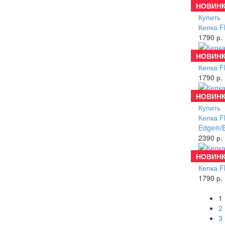
НОВИНК
Купить
Кепка F
1790 р.
НОВИНК
Купить
Кепка F
1790 р.
НОВИНК
Купить
Кепка Fl
Edge®/
2390 р.
НОВИНК
Купить
Кепка F
1790 р.
1
2
3