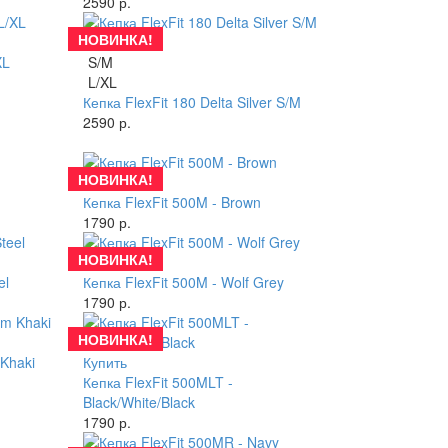
2590 р.
НОВИНКА!
Купить
XL
S/M
L/XL
Кепка FlexFit 180 Delta Silver S/M
2590 р.
НОВИНКА!
Купить
Кепка FlexFit 500M - Brown
1790 р.
НОВИНКА!
Купить
el
Кепка FlexFit 500M - Wolf Grey
1790 р.
НОВИНКА!
 Khaki
Купить
Кепка FlexFit 500MLT -
Black/White/Black
1790 р.