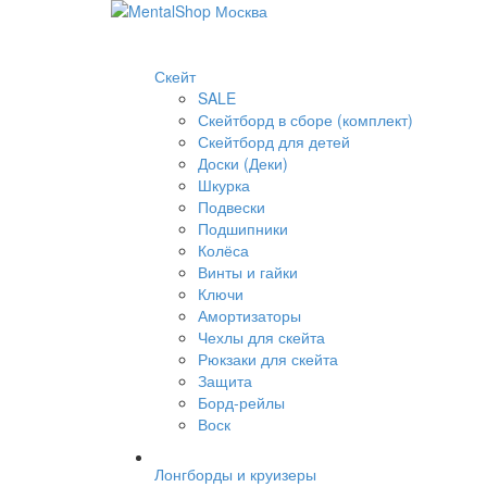
Скейт
SALE
Скейтборд в сборе (комплект)
Скейтборд для детей
Доски (Деки)
Шкурка
Подвески
Подшипники
Колёса
Винты и гайки
Ключи
Амортизаторы
Чехлы для скейта
Рюкзаки для скейта
Защита
Борд-рейлы
Воск
Лонгборды и круизеры