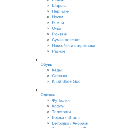
Шарфы
Перчатки
Носки
Ремни
Очки
Рюкзаки
Сумка поясная
Наклейки и стирекпаки
Разное
Обувь
Кеды
Стельки
Клей Shoe Goo
Одежда
Футболки
Кофты
Толстовки
Брюки / Штаны
Ветровки / Анораки