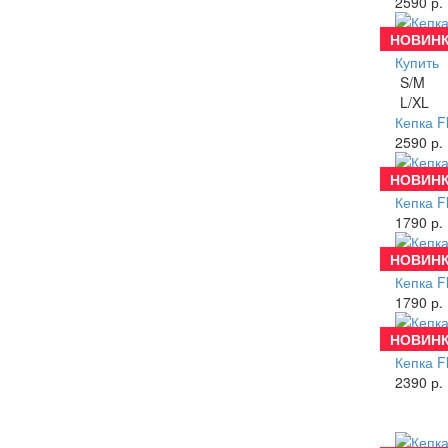
2590 р.
НОВИНК
Купить
S/M
L/XL
Кепка F
2590 р.
НОВИНК
Купить
Кепка F
1790 р.
НОВИНК
Купить
Кепка F
1790 р.
НОВИНК
Купить
Кепка F
2390 р.