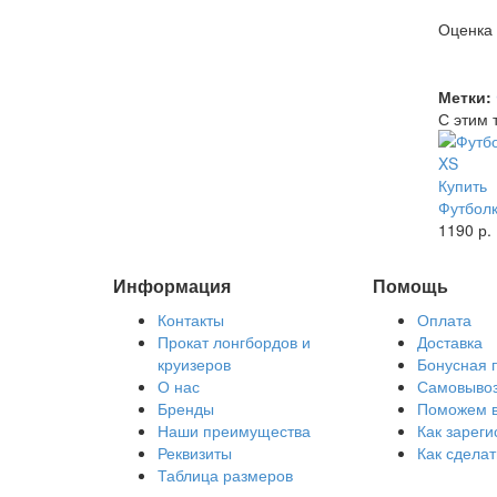
Оценка
Метки:
С этим 
Купить
Футболк
1190 р.
Информация
Помощь
Контакты
Оплата
Прокат лонгбордов и
Доставка
круизеров
Бонусная 
О нас
Самовыво
Бренды
Поможем 
Наши преимущества
Как зареги
Реквизиты
Как сделат
Таблица размеров