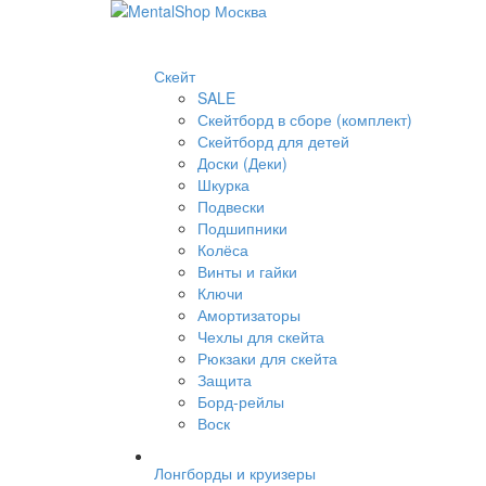
Скейт
SALE
Скейтборд в сборе (комплект)
Скейтборд для детей
Доски (Деки)
Шкурка
Подвески
Подшипники
Колёса
Винты и гайки
Ключи
Амортизаторы
Чехлы для скейта
Рюкзаки для скейта
Защита
Борд-рейлы
Воск
Лонгборды и круизеры