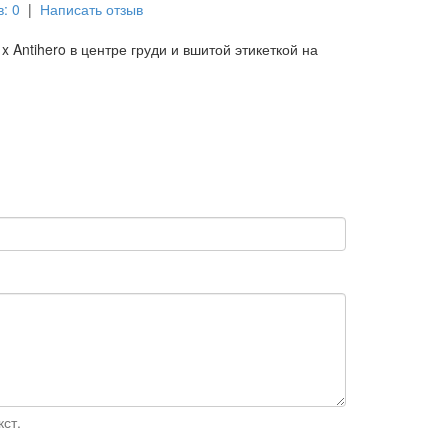
: 0
|
Написать отзыв
 Antihero в центре груди и вшитой этикеткой на
ст.