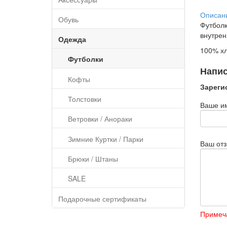
Описан
Обувь
Футболк
внутрен
Одежда
100% хл
Футболки
Напис
Кофты
Зареги
Толстовки
Ваше и
Ветровки / Анораки
Зимние Куртки / Парки
Ваш от
Брюки / Штаны
SALE
Подарочные сертификаты
Примеч