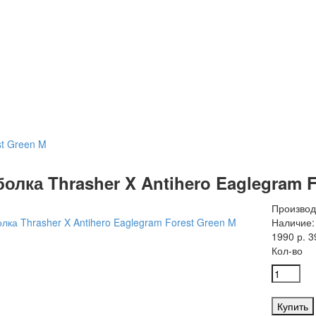
st Green M
олка Thrasher X Antihero Eaglegram F
Производ
Наличие:
1990 р.
3
Кол-во