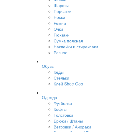
Шарфы
Перчатки
Носки
Ремни
Очки
Рюкзаки
Сумка поясная
Наклейки и стирекпаки
Разное
Обувь
Кеды
Стельки
Клей Shoe Goo
Одежда
Футболки
Кофты
Толстовки
Брюки / Штаны
Ветровки / Анораки