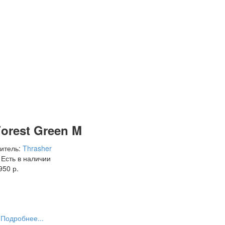
orest Green M
итель:
Thrasher
Есть в наличии
950 р.
Подробнее...