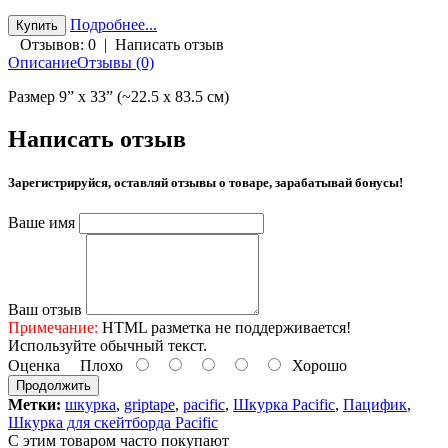
Подробнее...
Отзывов: 0
|
Написать отзыв
Описание
Отзывы (0)
Размер 9” х 33” (~22.5 x 83.5 см)
Написать отзыв
Зарегистрируйся, оставляй отзывы о товаре, зарабатывай бонусы!
Ваше имя
Ваш отзыв
Примечание:
HTML разметка не поддерживается!
Используйте обычный текст.
Оценка
Плохо
Хорошо
Продолжить
Метки:
шкурка
,
griptape
,
pacific
,
Шкурка Pacific
,
Пацифик
,
Шкурка для скейтборда Pacific
С этим товаром часто покупают