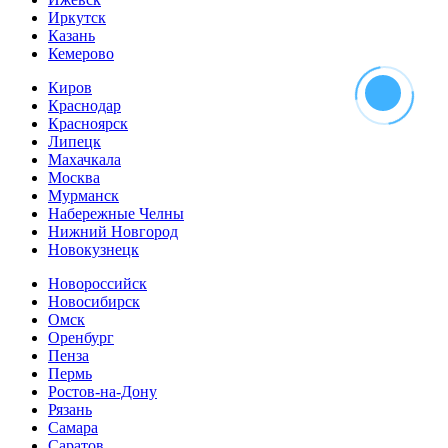
Иркутск
Казань
Кемерово
Киров
Краснодар
Красноярск
Липецк
Махачкала
Москва
Мурманск
Набережные Челны
Нижний Новгород
Новокузнецк
Новороссийск
Новосибирск
Омск
Оренбург
Пенза
Пермь
Ростов-на-Дону
Рязань
Самара
Cаратов