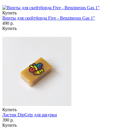
Купить
Винты для скейтборда Five - Benzineous Gas 1"
490 р.
Купить
Купить
Ластик DipGrip для шкурки
390 р.
Купить