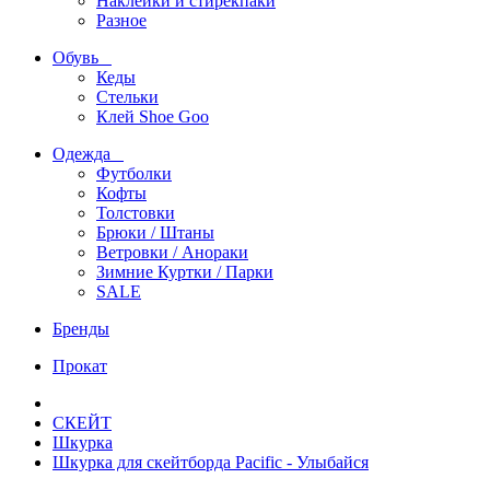
Наклейки и стирекпаки
Разное
Обувь
Кеды
Стельки
Клей Shoe Goo
Одежда
Футболки
Кофты
Толстовки
Брюки / Штаны
Ветровки / Анораки
Зимние Куртки / Парки
SALE
Бренды
Прокат
СКЕЙТ
Шкурка
Шкурка для скейтборда Pacific - Улыбайся