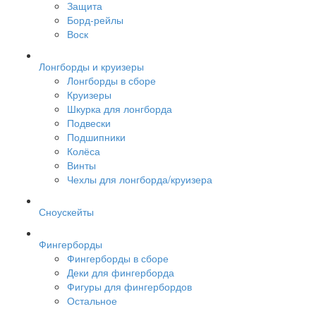
Защита
Борд-рейлы
Воск
Лонгборды и круизеры
Лонгборды в сборе
Круизеры
Шкурка для лонгборда
Подвески
Подшипники
Колёса
Винты
Чехлы для лонгборда/круизера
Сноускейты
Фингерборды
Фингерборды в сборе
Деки для фингерборда
Фигуры для фингербордов
Остальное