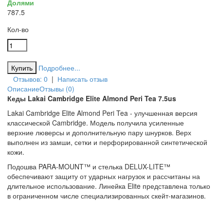
Долями
7
8
7.5
Кол-во
Подробнее...
Отзывов: 0
|
Написать отзыв
Описание
Отзывы (0)
Кеды Lakai Cambridge Elite Almond Peri Tea 7.5us
Lakai Cambridge Elite Almond Peri Tea - улучшенная версия
классической Cambridge. Модель получила усиленные
верхние люверсы и дополнительную пару шнурков. Верх
выполнен из замши, сетки и перфорированной синтетической
кожи.
Подошва PARA-MOUNT™ и стелька DELUX-LITE™
обеспечивают защиту от ударных нагрузок и рассчитаны на
длительное использование. Линейка Elite представлена только
в ограниченном числе специализированных скейт-магазинов.