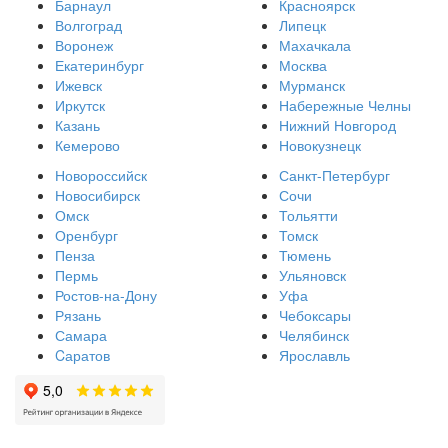
Барнаул
Красноярск
Волгоград
Липецк
Воронеж
Махачкала
Екатеринбург
Москва
Ижевск
Мурманск
Иркутск
Набережные Челны
Казань
Нижний Новгород
Кемерово
Новокузнецк
Новороссийск
Санкт-Петербург
Новосибирск
Сочи
Омск
Тольятти
Оренбург
Томск
Пенза
Тюмень
Пермь
Ульяновск
Ростов-на-Дону
Уфа
Рязань
Чебоксары
Самара
Челябинск
Cаратов
Ярославль