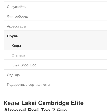
Сноускейты
Фингерборды
Аксессуары
Обувь
Кеды
Стельки
Клей Shoe Goo
Одежда
Подарочные сертификаты
Кеды Lakai Cambridge Elite
Almond Peri Tea 7.5us