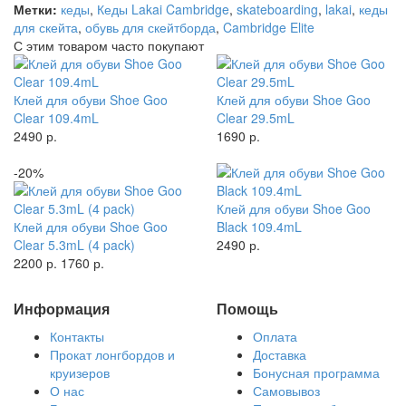
Метки:
кеды
,
Кеды Lakai Cambridge
,
skateboarding
,
lakai
,
кеды
для скейта
,
обувь для скейтборда
,
Cambridge Elite
С этим товаром часто покупают
Клей для обуви Shoe Goo
Клей для обуви Shoe Goo
Clear 109.4mL
Clear 29.5mL
2490 р.
1690 р.
-20%
Клей для обуви Shoe Goo
Клей для обуви Shoe Goo
Black 109.4mL
Clear 5.3mL (4 pack)
2490 р.
2200 р.
1760 р.
Информация
Помощь
Контакты
Оплата
Прокат лонгбордов и
Доставка
круизеров
Бонусная программа
О нас
Самовывоз